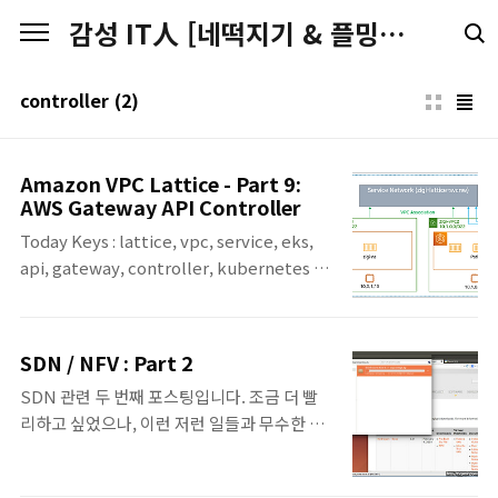
본문 바로가기
감성 IT人 [네떡지기 & 플밍지기]
controller
(2)
Amazon VPC Lattice - Part 9:
AWS Gateway API Controller
Today Keys : lattice, vpc, service, eks,
api, gateway, controller, kubernetes 이
번 포스팅은 서로 다른 VPC 및 AWS 계정에 걸
쳐 서비스 간의 네트워크 연결 및 애플리케이
션 계층 라우팅을 자동으로 관리해주는
SDN / NFV : Part 2
Amazon VPC Lattice에 대한 아홉 번째 포스
SDN 관련 두 번째 포스팅입니다. 조금 더 빨
팅입니다. 아홉 번째 포스팅에서는 AWS
리하고 싶었으나, 이런 저런 일들과 무수한 삽
Gateway API Controller에 대한 내용입니
질(?)을.. 하는 바람에 생각보다는 조금 늦어졌
다. AWS Gateway API Controller는
습니다. 이번 포스팅은 지난 번에 설치한
Kubernetes API를 구현한 것으로 EKS