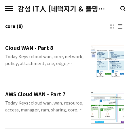
본문 바로가기
감성 IT人 [네떡지기 & 플밍지기]
core
(8)
Cloud WAN - Part 8
Today Keys : cloud wan, core, network,
policy, attachment, cne, edge,
segment, concept, 개념 이번 포스팅에서
는 AWS Re:Invent 2021에서 소개된 AWS
Cloud WAN에 대해서 예정했던 마지막 포스
팅인 여덟 번째 포스팅입니다. 이번 포스팅에
AWS Cloud WAN - Part 7
서는 Cloud WAN에 대한 일반적인 개념에 대
Today Keys : cloud wan, wan, resource,
해서 다루었습니다. 기존에 7번째 포스팅까지
access, manager, ram, sharing, core,
다루었던 실습을 좀 더 이해하기 위한 개념이
policy, edge, segment, 이번 포스팅에서는
라고 보시면 됩니다. Cloud WAN에 대한 내용
AWS Re:Invent 2021에서 소개된 AWS
이 더 많아서, 모든 내용을 다룬 것은 아니기 때