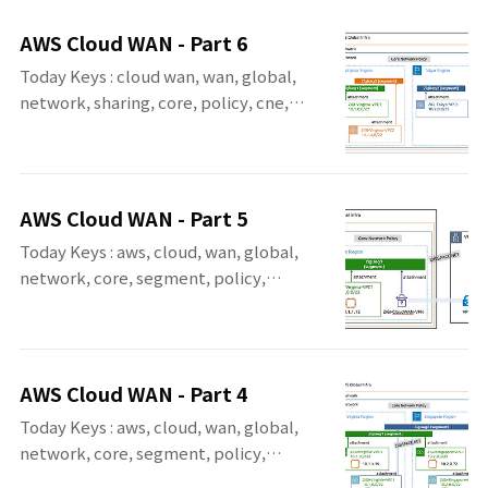
Cloud WAN에 대한 일곱 번째 포스팅입니다.
문에 추후에 다루지 않았던 다른 내용에 포스
이번 포스팅에서는 Multi Account에서
팅을 진행 할 수 있으나 현재 계획된 Cloud
AWS Cloud WAN - Part 6
Cloud WAN의 Core Network를 Resource
WAN에 대한 포스팅은 여기까지입니다. AWS
Today Keys : cloud wan, wan, global,
Access Manager를 이용해서, 공유해서 서로
Cloud WAN ..
network, sharing, core, policy, cne,
다른 Account의 VPC를 연결하는 것을 테스
edge, segment, allow, deny, select 이번
트 하는 예제입니다. Cloud WAN에 대한 포스
포스팅에서는 AWS Re:Invent 2021에서 소
팅으로 다룰 수 있는 내용들은 더 많이 있을 것
개된 AWS Cloud WAN에 대한 여섯 번째 포
같지만, 나중에 다루기로 했던, Cloud WAN에
스팅입니다. 이번 포스팅에서는 서로 다른
대한 개론에 대한 포스팅인 Cloud WAN Part
AWS Cloud WAN - Part 5
Segment에 연결된 Attachment 간의 통신
8..
Today Keys : aws, cloud, wan, global,
과 Segment의 Sharing 설정과 Segment
network, core, segment, policy,
의 filter 옵션에 대해서 테스트하는 예제를 다
attachment, vpn, s2s, site AWS
뤄봅니다. Cloud WAN에 대한 포스팅으로 다
Re:Invent 2021에서 소개된 AWS Cloud
룰 수 있는 내용들은 더 많이 있을 것 같지만,
WAN에 대한 다섯 번째 포스팅입니다. 이번 포
우선 지금 진행하는 포스팅은 서로 다른 계정
스팅에서는 VPN Site를 VPN Attachment
간의 연결 테스트를 하는 포스팅과 나중에 다
AWS Cloud WAN - Part 4
Type으로 Cloud WAN에 연결해서, VPC
루기로 했던, Cloud WA..
Today Keys : aws, cloud, wan, global,
Type으로 연결된 리전의 VPC와 서로 통신해
network, core, segment, policy,
보는 예제입니다. Cloud WAN으로 다뤄야 할
attachment AWS Re:Invent 2021에서 소
내용이 많을 듯 하여 몇 번에 나눠서 포스팅을