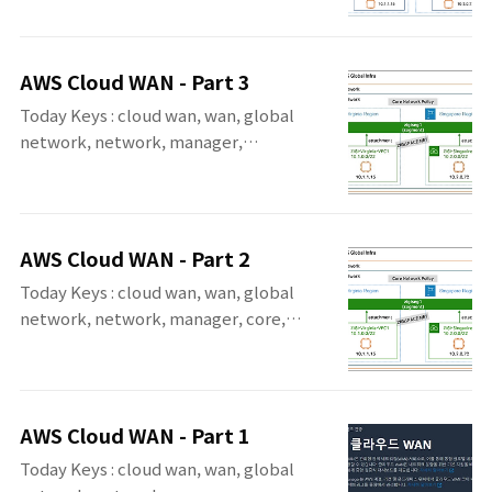
개된 AWS Cloud WAN에 대한 네 번째 포스
할 예정이며, Cloud WAN에 대한 개론에 대해
팅입니다. 이번 포스팅은 Core Network 내
서도 별도 포스팅으로 다룰 예정입니다. 오늘
에 있는 Segment에 Attachment를 연결하
포스팅에서 다뤄질 Cloud WAN 아키텍처는
AWS Cloud WAN - Part 3
기 위한 Policy를 선언하고, Attachment를
다음과 같습니다. Cloud WAN에 V..
Today Keys : cloud wan, wan, global
생성하여 Policy에 따라서 Segment에 연결
network, network, manager,
이 해보는 내용입니다. Cloud WAN으로 다뤄
core,route, cne, edge, segment,
야 할 내용이 많을 듯 하여 몇 번에 나눠서 포스
attachment, isolated, acceptance AWS
팅을 할 예정이며, Cloud WAN에 대한 개론에
Re:Invent 2021에서 소개된 AWS Cloud
대해서도 별도 포스팅으로 다룰 예정입니다.
WAN에 대한 세 번째 포스팅입니다. 첫 번째와
아래의 Cloud WAN에 대한 아키텍처는 오늘
AWS Cloud WAN - Part 2
두 번째 포스팅에서 Cloud WAN의 Global
다뤄지는 구성은 아니며, seg..
Today Keys : cloud wan, wan, global
Network/Core
network, network, manager, core,
Network/Segment/Attacment를 구성하
policy, cne, edge, segment 이번 포스팅에
여, 서로 다른 리전의 VPC를 통신해 보았습니
서는 AWS Re:Invent 2021에서 소개된 AWS
다. 세 번째 포스팅에서는 Segment 구성 시
Cloud WAN에 대한 두 번째 포스팅입니다. 첫
에 설정 가능한 Require acceptance,
번째 포스팅에서는 Cloud WAN의 Global
Isolated Attachments 옵션과,
AWS Cloud WAN - Part 1
Network과 Core Network를 만들고, Core
Segments Actions의 Route를 설정해..
Today Keys : cloud wan, wan, global
Network Policy를 수정해보는 예제였습니