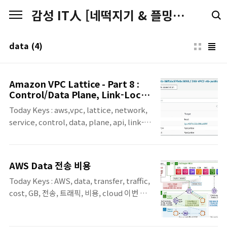
본문 바로가기
감성 IT人 [네떡지기 & 플밍지기]
data
(4)
Amazon VPC Lattice - Part 8 :
Control/Data Plane, Link-Local
등
Today Keys : aws,vpc, lattice, network,
service, control, data, plane, api, link-
local 이번 포스팅은 서로 다른 VPC 및 AWS
계정에 걸쳐 서비스 간의 네트워크 연결 및 애
플리케이션 계층 라우팅을 자동으로 관리해주
AWS Data 전송 비용
는 Amazon VPC Lattice에 대한 여덟 번째
Today Keys : AWS, data, transfer, traffic,
포스팅입니다. 여덟 번째 포스팅에서는 VPC
cost, GB, 전송, 트래픽, 비용, cloud 이번 포
Lattice에 대한 기존 포스팅에서 다루지 않았
스팅에서는 AWS 데이터 전송 비용에 대해서
던, VPC Lattice와 관련된 이런 저런 내용들
정리한 포스팅입니다. 이번에 정리한 내용은
을 짧게 짧게 다뤄 봅니다. 전반적으로 어떻게