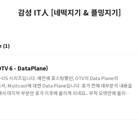
감성 IT人 [네떡지기 & 플밍지기]
e
(1)
TV 6 - DataPlane)
-OS 시리즈입니다. 예전에 포스팅했던, OTV의 Data Plane의
이어서, Multcast에 대한 Data Plane입니다. 휴가 전에 대부분의 내용을
해서 마지막 부분만 휴가 이후에 올리게 되네요.. 무척 오랫만에 올리는
Data Plane – Multicast Traffic • 특정한 경우에 Remote Site
 필요한 경우가 있을 수 있다. • OTV Site 간의 Layer 2 Multicast의 경
원불가 환경으로 나누어서 고려되어야 한다. OTV Data Pl..