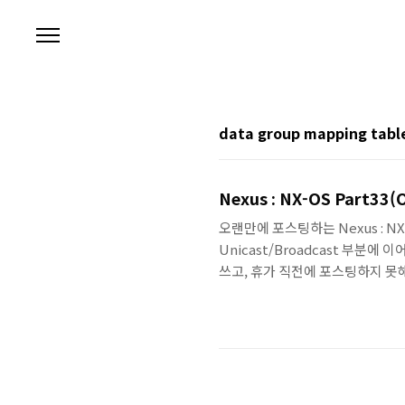
본문 바로가기
data group mapping tabl
Nexus : NX-OS Part33(O
오랜만에 포스팅하는 Nexus : NX
Unicast/Broadcast 부분에 
쓰고, 휴가 직전에 포스팅하지 못
Nexus 정리 포스팅입니다. ^^; OTV 
간의 Layer 2 Multicast 통신이
우에 Multicast가 지원환경과 지