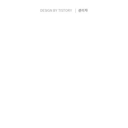
Script를 실행하게 되면, 어떤 종류의 정보를
수집할 것인지에 대해서 물어보게 됩니다. 여
DESIGN BY
TISTORY
관리자
기서 원하는 정보의 종류를 선택하면,..