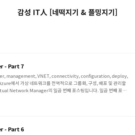
감성 IT人 [네떡지기 & 플밍지기]
 - Part 7
er, management, VNET, connectivity, configuration, deploy,
팅은 Azure에서 가상 네트워크를 전역적으로 그룹화, 구성, 배포 및 관리할
rtual Network Manager의 일곱 번째 포스팅입니다. 일곱 번째 포스
 대한 개요와 구성 요소와 특징 등 Network Manager에 대한 전반적
순서 상으로는 이 포스팅이 제일 먼저여야 할 수 있겠지만, 기존 포스팅
 이해를 하면서 정리하면서 Network Manager의 뒷 부분 포..
 - Part 6