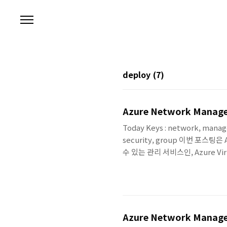
본문 바로가기
deploy
(7)
Azure Network Manager
Today Keys : network, manag
security, group 이번 포스
수 있는 관리 서비스인, Azure Vi
팅에서는 Network Manager에
인 내용에 대해서 다룹니다. 사실 
을 진행하면서 테스트를 통해서 좀 더
Azure Network Manager