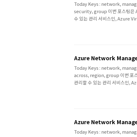
Today Keys : network, manag
security, group 이번 포스
수 있는 관리 서비스인, Azure Vi
팅에서는 Network Manager를 
을 이용하여 Network Group으
Outbund 트래픽을 제어해보는 
Azure Network Manager
Today Keys : network, manag
across, region, group
관리할 수 있는 관리 서비스인, Azur
째 포스팅에서는 Hub & Spoke C
도록 구성해보고, Spoke에서 H
Network Manager를 통해서 VN
Azure Network Manager
Today Keys : network, manag