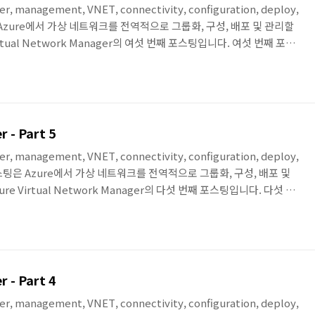
er, management, VNET, connectivity, configuration, deploy,
팅은 Azure에서 가상 네트워크를 전역적으로 그룹화, 구성, 배포 및 관리할
rtual Network Manager의 여섯 번째 포스팅입니다. 여섯 번째 포스
통해서, 네트워크 트래픽을 제어 할 수 있는 Security Configuration
로 향하는 Inbound 트래픽과 Network Group에서 나오는
예시를 다룹니다. 첫 번째 테스트에서 사용하는 환경의 구성..
 - Part 5
er, management, VNET, connectivity, configuration, deploy,
 이번 포스팅은 Azure에서 가상 네트워크를 전역적으로 그룹화, 구성, 배포 및
e Virtual Network Manager의 다섯 번째 포스팅입니다. 다섯 번
onfiguration을 사용하면서 다른 Network Group 간의 통신이 되
ub의 Gateway를 이용해서 VPN 통신을 하는 예시에 대해서 다룹니다.
et를 관리 할 때, VNet을 Network ..
 - Part 4
er, management, VNET, connectivity, configuration, deploy,