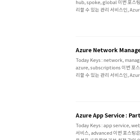
hub, spoke, global 이번
리할 수 있는 관리 서비스인, Azure
팅에서는 Network Manager의 C
에 대해서 알아보고 Hub and S
다. 첫 번째로 Network Manager
Azure Network Manager
Today Keys : network, manag
azure, subscriptions 
리할 수 있는 관리 서비스인, Azure
팅에서는 Network Manager의 N
Configuration 만들어서 Dep
내용에 대해서 다룹니다. 첫 번째 
Azure App Service : P
Today Keys : app service, web
서비스, advanced 이번 포스팅은 V