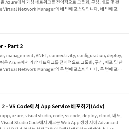
 포스팅은 Azure에서 가상 네트워크를 전역적으로 그룹화, 구성, 배포 및 관
 Virtual Network Manager의 네 번째 포스팅입니다. 네 번째 포스
onnectivity Configuration을 Hub and Spoke로 구성하는 방법
poke 구성 시의 Spoke 속성 값에 따라서 어떻게 동작하는지 알아봅니
로 Hub & Spoke Topology..
 - Part 2
er, management, VNET, connectivity, configuration, deploy,
이번 포스팅은 Azure에서 가상 네트워크를 전역적으로 그룹화, 구성, 배포 및 관
 Virtual Network Manager의 두 번째 포스팅입니다. 두 번째 포스
etwork Group에 VNet을 연결한 후, Connectivity
loy 하여 Network Group에 연결된 VNet 간의 통신 테스트를 진행한
테스트에서 다룰 구성입니다. 먼저 현재 구성을 살..
art 2 - VS Code에서 App Service 배포하기(Adv)
 app, azure, visual studio, code, vs code, deploy, cloud, 배포,
isual Studio Code에서 새로운 Web App 생성 시에 Advanced