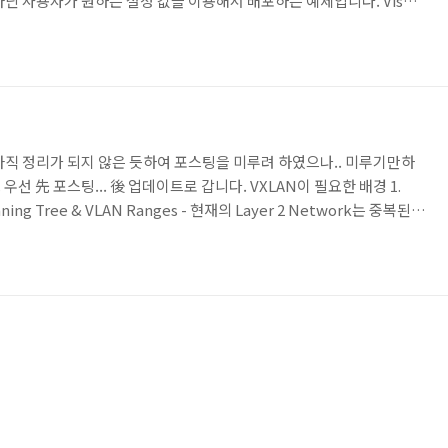
닌 사용자가 원하는 설정 값을 이용해서 배포하는 예제입니다. Visual
e)에서 새로운 Web App 생성 시에 기본 값으로 Web App을 생성하게 되
ime stack을 제외한 나머지 설정 값이 기본 값으로 되기 때문에원하는
다. 그래서,resource group, Ap..
 아직 정리가 되지 않은 듯하여 포스팅을 미루려 하였으나.. 미루기만하
. 우선 先 포스팅... 後 업데이트로 갑니다. VXLAN이 필요한 배경 1.
anning Tree & VLAN Ranges - 현재의 Layer 2 Network는 중복된
 STP를 사용한다. - STP를 사용하게 되면, Blocking Point가 생
 수가 없게 된다. 따라서, STP 모델은 Multipathing에서의
다. - 최근에는 TRILL이나 SPB로써 STP의 이러한 제약사항을 해소하