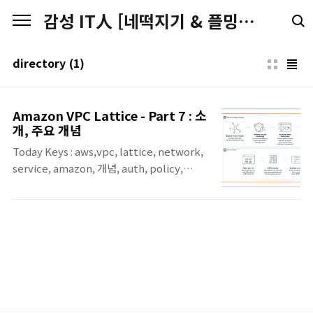
본문 바로가기
감성 IT人 [네떡지기 & 플밍지기]
directory
(1)
Amazon VPC Lattice - Part 7 : 소
개, 주요 개념
Today Keys : aws,vpc, lattice, network,
service, amazon, 개념, auth, policy,
directory 이번 포스팅은 서로 다른 VPC 및
AWS 계정에 걸쳐 서비스 간의 네트워크 연결
및 애플리케이션 계층 라우팅을 자동으로 관리
해주는 Amazon VPC Lattice에 대한 일곱 번
째 포스팅입니다. 일곱 번째 포스팅에서는
VPC Lattice에 대한 서비스 소개와 간단한 개
념에 대해서 다룹니다. 원래 개념을 다루면서
VPC Lattice에 대한 포스팅을 마무리 하려고