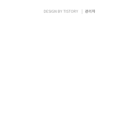
했는 데, 기존에 정리하지 않은 내용과 함께 이
번 장을 정리하면서 추가로 정리하고 싶은 내
DESIGN BY
TISTORY
관리자
용들이 조금 더 생기면서 다음 포스팅이 VPC
Lattice에 대한 마지막(당분간) 포스팅이 될
것 ..