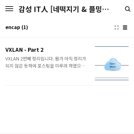
본문 바로가기
감성 IT人 [네떡지기 & 플밍지기]
encap
(1)
VXLAN - Part 2
VXLAN 2번째 정리입니다. 뭔가 아직 정리가
되지 않은 듯하여 포스팅을 미루려 하였으나..
미루기만하면... 계속 미루기만 할 것 같아서...
우선 先 포스팅... 後 업데이트로 갑니다.
VXLAN이 필요한 배경 1. Limitations
imposed by Spanning Tree & VLAN
Ranges - 현재의 Layer 2 Network는 중복
된 경로에 대해서 Loop를 예방하기 위해 STP
를 사용한다. - STP를 사용하게 되면,
Blocking Point가 생기면서 모든 경로에 대
해서 다 사용할 수가 없게 된다. 따라서, STP