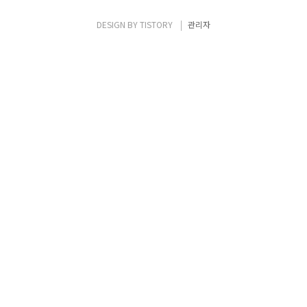
에 대한 설정은 다음과 같습니다. 그럼 아래와
같은 구성에서 FabricPath를 간단하게 구성
DESIGN BY
TISTORY
관리자
해보도록 하겠습니다. 우선 제일 먼저
FabricPath를 사용하기 위한 Feature-set
을 Install 한 이후에 Feature..