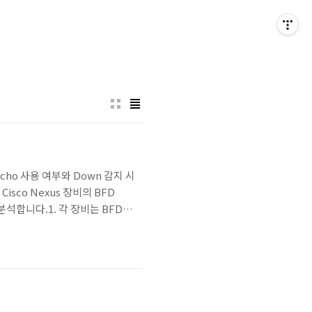
ddownEcho 사용 여부와 Down 감지 시
isco Nexus 장비의 BFD
지 분석합니다.1. 각 장비는 BFD
 Down 감지 시간은 얼마인가?4.