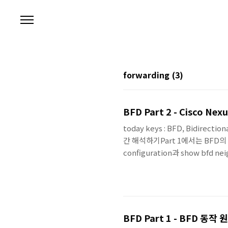
본문 바로가기
forwarding
(3)
BFD Part 2 - Cisco N
today keys : BFD, Bidirecti
간 해석하기Part 1에서는 BFD의 
configuration과 show bf
Echo를 사용하고 있는가?2. Hel
Echo를 사용하는 경우 실제..
BFD Part 1 - BFD 