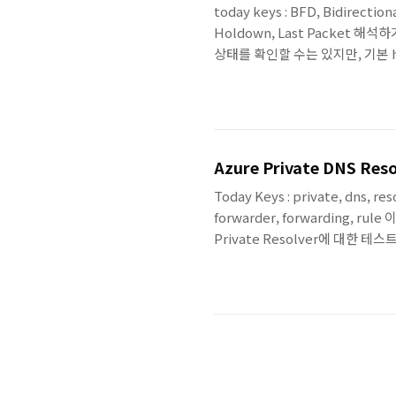
today keys : BFD, Bidirection
Holdown, Last Packe
상태를 확인할 수는 있지만, 기본 
인 기술이 BFD, Bidirectiona
BFD Session StateB..
Azure Private DNS R
Today Keys : private, dns, re
forwarder, forwarding, ru
Private Resolver에 대한 테
Premises와 DNS Query를 
별도로 만들어서 사용해야 했지만, 이
DNS 조회를 할 수 있게 됩니다. 