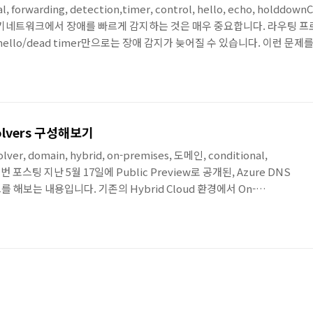
al, forwarding, detection,timer, control, hello, echo, holddown
t 해석하기네트워크에서 장애를 빠르게 감지하는 것은 매우 중요합니다. 라우팅 프
hello/dead timer만으로는 장애 감지가 늦어질 수 있습니다. 이런 문
l Forwarding Detection입니다.목차BFD란 무엇인가BFD 세션의 기본 구조
esolvers 구성해보기
solver, domain, hybrid, on-premises, 도메인, conditional,
le 이번 포스팅 지난 5월 17일에 Public Preview로 공개된, Azure DNS
스트를 해보는 내용입니다. 기존의 Hybrid Cloud 환경에서 On-
원활하게 하기 위해서는 Azure VNet 내에 IaaS로 기반의 DNS 솔루션을
제 Managed 형태의 서비스로 On-Premises ↔ Azure 간의
오늘 포스팅에서 다뤄진 아키텍처입니다. On-P..