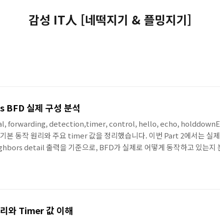
감성 IT人 [네떡지기 & 플밍지기]
exus BFD 실제 구성 분석
onal, forwarding, detection,timer, control, hello, echo, hol
기본 동작 원리와 주요 timer 값을 정리했습니다. 이번 Part 2에서는 실제 C
d neighbors detail 출력을 기준으로, BFD가 실제로 어떻게 동작하고 있는
lo와 Holdown 값은 각각 무엇을 의미하는가?3. Control packet 기준
동작 원리와 Timer 값 이해