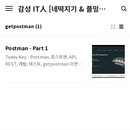
본문 바로가기
감성 IT人 [네떡지기 & 플밍지기]
getpostman
(1)
Postman - Part 1
Today Key. : Postman, 포스트맨, API,
REST, 개발, 테스트, getpostman 이번 포스
팅은 REST API의 테스트를 효과적으로 할 수
있는 Postman이라는 도구에 대한 포스팅입
니다. 현재 대다수의 벤더의 장비들이 REST
API를 제공하고 있습니다. 이러한 REST API
를 테스트 해 볼 수 있도록 장비 자체적으로
Sandbox를 제공하는 경우도 있지만, 그렇지
않은 경우에는 REST API를 테스트 하는 방법
이 쉽지는 않습니다. 이런 경우에 사용할 수 있
는 도구가 바로 오늘 포스팅하는 Postman 입