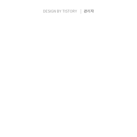
DESIGN BY
TISTORY
관리자