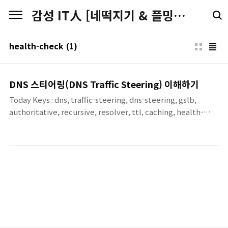
본문 바로가기
감성 IT人 [네떡지기 & 플밍지기]
health-check
(1)
DNS 스티어링(DNS Traffic Steering) 이해하기
Today Keys : dns, traffic-steering, dns-steering, gslb,
authoritative, recursive, resolver, ttl, caching, health-
check, geodns, latency-routingDNS 트래픽 스티어링이란?
DNS 스티어링(혹은 traffic management)은 권한
(Authoritative) DNS가 질의(Query)에 대해서 동일한 도메인이
라도 상황에 따라, 응답을 다르게 하여, 사용자의 트래픽이 지리적으
로 가까운 곳이나, 서비스의 상태(Health), 비율(가중치) 등으로 갈
수 있도록 하는 것을 뜻 합니다. DNS 스티어링의 동작 위치DNS 질
의는 보통 다음과 같이 흐르게 됩니다. 이 때, DNS 스티어링의 응답
값에..