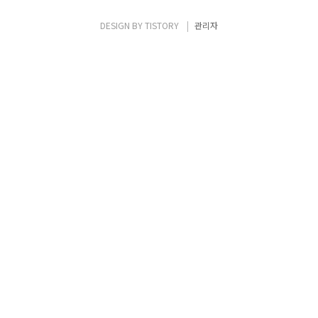
DESIGN BY
TISTORY
관리자