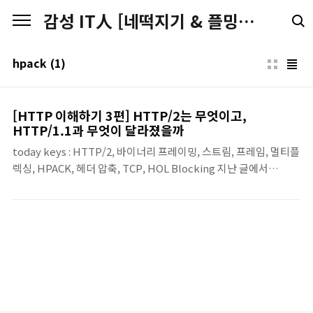
본문 바로가기
감성 IT人 [네떡지기 & 플밍지기]
hpack
(1)
[HTTP 이해하기 3편] HTTP/2는 무엇이고,
HTTP/1.1과 무엇이 달라졌을까
today keys : HTTP/2, 바이너리 프레이밍, 스트림, 프레임, 멀티플
렉싱, HPACK, 헤더 압축, TCP, HOL Blocking 지난 글에서
HTTP/1.1을 웹 통신의 기본 기준점으로 살펴봤다면, 이번에는 그
다음 단계인 HTTP/2를 볼 차례입니다.HTTP/2는 HTTP를 완전
히 새로 만든 프로토콜이 아니라, 기존 HTTP 의미를 더 효율적으로
전달하기 위해 다듬은 버전입니다.RFC 9113은 HTTP/2를 "HTTP
semantics의 optimized expression"이라고 설명하고, 같은 연
결에서 여러 교환을 동시에 처리하고 헤더 필드를 더 효율적으로 다
루도록 설계되었다고 정의합니다.이번 포스팅에서는 HTTP/2의 핵
심 구조를 중심으로, HTTP/1.1과 무엇이 달라졌는지를 정..