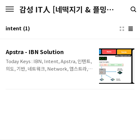
본문 바로가기
감성 IT人 [네떡지기 & 플밍지기]
intent
(1)
Apstra - IBN Solution
Today Keys : IBN, Intent, Apstra, 인텐트,
의도, 기반, 네트워크, Network, 앱스트라,
AOS 이번 포스팅은 IBN(Intent-Based
Networking) 솔루션인 Apstra에 대한 화면
간단한 소개입니다. Apstra는 Apstra
Operating System(AOS)를 이용하여, 다양
한 벤더(운영체제)의 네트워크 장비를 관리할
수 있는 솔루션이라고 볼 수 있습니다. 현재 지
원되는 벤더 뿐만 아니라 지원되는 벤더와 OS
는 지속적으로 늘어나고 있다고 합니
다.Template 형태의 사용자 의도의 설정을