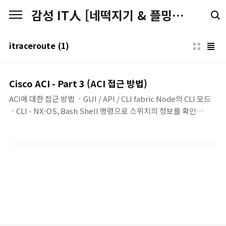
본문 바로가기
감성 IT人 [네떡지기 & 플밍지기]
itraceroute
(1)
Cisco ACI - Part 3 (ACI 접근 방법)
ACI에 대한 접근 방법 ㆍGUI / API / CLI fabric Node의 CLI 모드
ㆍCLI - NX-OS, Bash Shell 명령으로 스위치의 정보를 확인
(Bash, iBash, iShell이라고 함) ㆍ vsh_lc - Line card Shell. -
ALE(Application Leaf Engine) ASIC의 Linecard Process나,
forwarding table을 확인하는 데 사용 ㆍBroadcom Shell -
Broadcom ASIC에 대한 정보를 확인하는 Shell. - TAC에서 다루
는 범위 ㆍVSH - NX-OS CLI Shell. - ACI 모드에서는 부 정확 할 수
있으며, 사용을 권고하지는 않음. 일반 Bash 명령 ㆍ CLI 모드를 사
용하는 경우에 다음의 일반..