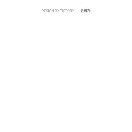
활성화 되어 있고, yes가 주석처리 되어 있는
것을 볼 수 있습니다. sshd_config 파일에서
DESIGN BY
TISTORY
관리자
no라는 설정이 활성화 된 것을 다음과 같이 주
석처리하고 yes 설정의 주석을 제거합니다. 설
정 변경 후, ..