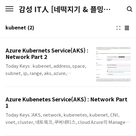
본문 바로가기
감성 IT人 [네떡지기 & 플밍지기]
kubenet
(2)
Azure Kubernets Service(AKS) :
Network Part 2
Today Keys : kubenet, address, space,
subnet, ip, range, aks, azure,
kubernetes, 네트워크, cluster, vnet,
network Azure AKS Cluster 생성 시,
Azure Portal에서 Kubenet으로 구성하는
Azure Kubenetes Service(AKS) : Network Part
경우에는 AKS 네트워크에 대한 설정이 자동
1
으로 이뤄지기 때문에 원하는 네트워크 대역을
Today Keys :AKS, network, kubenetes, kubenet, CNI,
설정할 수 없습니다. 이를 수동으로 설정하기
vnet, cluster, 네트워크, 쿠버네티스, cloud Azure의 Managed
위해서는 Azure CLI로 AKS를 생성할 수 있습
Kubernetes 서비스인 AKS의 네트워크에 대한 첫 번째 포스팅입
니다. 이번 포스팅에서는 Azure Portal에서