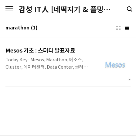
본문 바로가기
감성 IT人 [네떡지기 & 플밍지기]
marathon
(1)
Mesos 기초 : 스터디 발표자료
Today Key : Mesos, Marathon, 메소스,
Cluster, 데이터센터, Data Center, 클러스
터, 자원, Compute, 가상화 KrDAG 스터디에
서 진행했던, Mesos 기초에 대한 프레젠테이
션 이미지입니다.