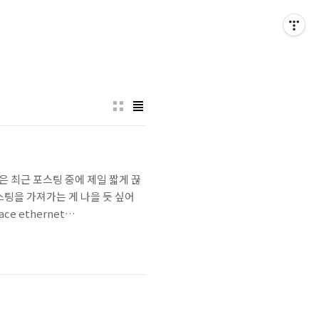
 포스팅은 최근 포스팅 중에 제일 짧게 끊
 포스팅을 가져가는 게 나을 듯 싶어
e ethernet
c ID는 Fabric Extender의 host