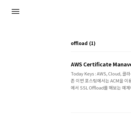
본문 바로가기
offload
(1)
AWS Certificate Man
Today Keys : AWS, Cloud, 클라
존 이번 포스팅에서는 ACM을 이용해
에서 SSL Offload를 해보는
인증서를 관리해주는 AWS Certi
Network Load Balancer
증서를 생성합니다. 초기 화면에서 'Prov