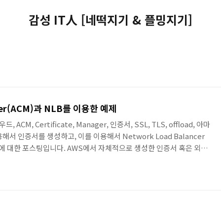
감성 IT人 [네떡지기 & 플밍지기]
aver(ACM)과 NLB를 이용한 예제
우드, ACM, Certificate, Manager, 인증서, SSL, TLS, offload, 아마
서 인증서를 생성하고, 이를 이용해서 Network Load Balancer
 예제에 대한 포스팅입니다. AWS에서 자체적으로 생성한 인증서 혹은 외부
ficate Manager(ACM)를 이용해서 인증서를 생성하고, 인증서를
에 적용해서 SSL Offload를 하는 예제입니다 먼저 ACM을 이용해서 자체 인
ision certificates'의 Get started를 클릭합..