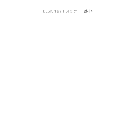
DESIGN BY
TISTORY
관리자