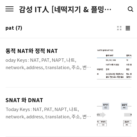
본문 바로가기
감성 IT人 [네떡지기 & 플밍지기]
pat
(7)
동적 NAT와 정적 NAT
oday Keys : NAT, PAT, NAPT, 나트,
network, address, translation, 주소, 변
환, 공인, 사설, ipv4, 동적, 정적 본 포스팅은
'IT 엔지니어를 위한 네트워크 입문' [길벗] 서
적에 포함된 '7.1 NAT/PAT'장의 내용 중 7.1.5
장의 내용입니다 7.1.5 동적 NAT와 정적 NAT
SNAT 와 DNAT
출발지와 목적지의 IP를 미리 매핑해 고정해
Today Keys : NAT, PAT, NAPT, 나트,
놓은 NAT를 정적 NAT라고 합니다. 반대로 출
network, address, translation, 주소, 변
발지나 목적지 어느 경우든 사전에 정해지지
환, 공인, 사설, ipv4, 동적, 정적 본 포스팅은
않고 NAT를 수행할 때 IP를 동적으로 변경하
'IT 엔지니어를 위한 네트워크 입문' [길벗] 서
는 것을 동적 NAT라고 합니다. 동적 NAT는 출