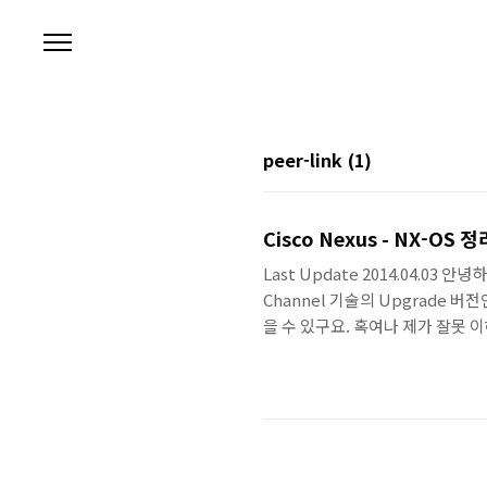
본문 바로가기
peer-link
(1)
Cisco Nexus - NX-OS 정리
Last Update 2014.04.03 
Channel 기술의 Upgrade 버전인
을 수 있구요. 혹여나 제가 잘못 
시 꼭 댓글 부탁드립니다. vPC (Vir
어서 논리적인 하나의 포트로 인식하게 
은 Layler-2, Layer-3 모두 설정