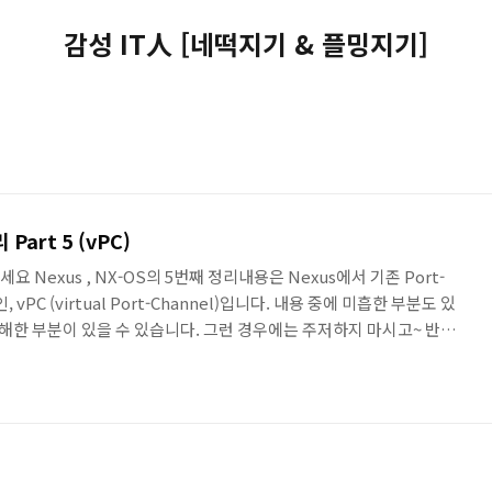
감성 IT人 [네떡지기 & 플밍지기]
 Part 5 (vPC)
안녕하세요 Nexus , NX-OS의 5번째 정리내용은 Nexus에서 기존 Port-
, vPC (virtual Port-Channel)입니다. 내용 중에 미흡한 부분도 있
이해한 부분이 있을 수 있습니다. 그런 경우에는 주저하지 마시고~ 반드
tual Port Channels) • vPC는 서로 다른 장비에서 연결된 Port를 묶
하는 기존 Port-Channel의 확장된 개념 - 기존 Port-Channel
 가능하지만, vPC는 Layer-2만 가능하다. • Spannin..