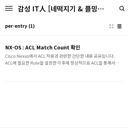
본문 바로가기
감성 IT人 [네떡지기 & 플밍지기]
per-entry
(1)
NX-OS : ACL Match Count 확인
Cisco Nexus에서 ACL 적용과 관련한 간단한 내용 공유입니다.
ACL에 필요한 Rule을 설정한 이후에 정상적으로 ACL을 통해서
Permit 되거나, Deny 되었는지각 ACL Rule을 통과되었는지를 확
인하기 위해서 show ip access-list ACL_Name 명령을 통해서
Rule에 매치된 Count를 확인을 할 수 있는 데, NX-OS에서는 저렇
게만 하면, ACL Rule에 매치된게 있는지 확인이 안됩니다.기존처럼
Rule 매치된 Count를 확인하기 위해서는 ACL 설정 시
에,statistics per-entry 명령을 추가로 해야 합니다. 기본 설정은
no statistics per-entry로 비활성화 상태이기 떄문에 ACL에 매치
된 Rule의 Count를 확인할 수 없습니다..