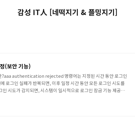
감성 IT人 [네떡지기 & 플밍지기]
설정(보안 기능)
ted란?aaa authentication rejected 명령어는 지정된 시간 동안 로그인
에 로그인 실패가 반복되면, 이후 일정 시간 동안 모든 로그인 시도를
로그인 시도가 감지되면, 시스템이 일시적으로 로그인 잠금 기능 제공
for 기능과 유사 설정 방법aaa authentication rejected in ban 예시
ted 3 in 30 ban 60rejected 3 → 3번의 로그인 실패가 발생하면in 30
발생한 경우 차단 조건 충족ban 60→ 로그인 실패가..