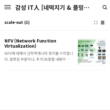
본문 바로가기
감성 IT人 [네떡지기 & 플밍지기]
scale-out
(1)
NFV (Network Function
Virtualization)
NFV에 대해서 간략하게나마 정리를 시작합니
다. 잘못된 부분이나, 추가/보완할 내용이 있으
시면 덧글 부탁드리겠습니다. 추가/보완되는
내용이 있으면 업데이트 하도록 하겠습니다. -
초기작성 : 2013. 09.21 - Last Update :
2013. 09.21 NFV (Network Function
Virtualization) - 기존 Hardware
Appliances들로 구현된 Route, NAT,
Firewall, IDS, IPS, DNS, Caching등의 다
양한 기능을 Software 형태의 Virtual