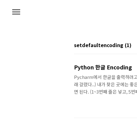
본문 바로가기
setdefaultencoding
(1)
Python 한글 Encoding
Pycharm에서 한글을 출력하려고 
래 걸렸다..) 내가 찾은 곳에는 
면 된다. (1~3번째 줄은 넣고, 5번째 줄
sys.setdefaultencoding("utf-8