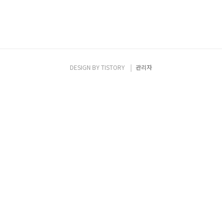
DESIGN BY
TISTORY
관리자