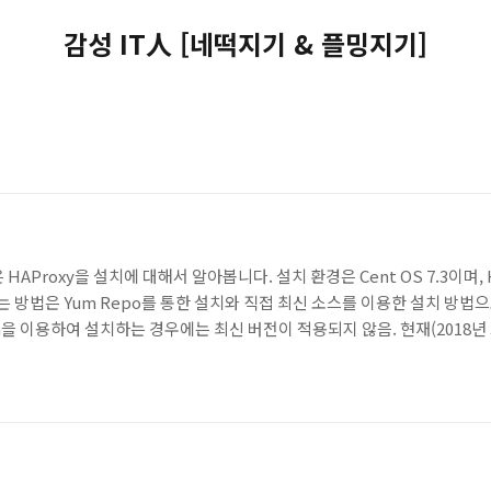
감성 IT人 [네떡지기 & 플밍지기]
HAProxy을 설치에 대해서 알아봅니다. 설치 환경은 Cent OS 7.3이며, H
치하는 방법은 Yum Repo를 통한 설치와 직접 최신 소스를 이용한 설치 방법으로
xy yum을 이용하여 설치하는 경우에는 최신 버전이 적용되지 않음. 현재(2018년 
 version 확인 [root@zigi-cent ~]# yum info haproxy Loaded plugi