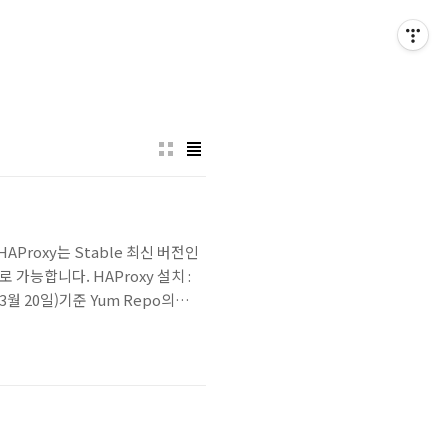
AProxy는 Stable 최신 버전인
 가능합니다. HAProxy 설치 :
3월 20일)기준 Yum Repo의
ns: fastestmirror,