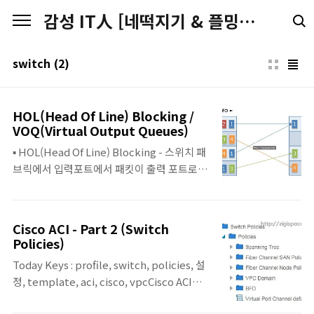
본문 바로가기
감성 IT人 [네떡지기 & 플밍지기]
switch
(2)
HOL(Head Of Line) Blocking /
VOQ(Virtual Output Queues)
▪ HOL(Head Of Line) Blocking - 스위치 패
브릭에서 입력포트에서 패킷이 출력 포트로 전
달되지 못하고 대기 상태에 있는 현상 - 두 개
이상의 입력포트에서 동일 포트로 전송시도 할
경우에는 경합이 발생하여, 1개 포트는 잠시
Cisco ACI - Part 2 (Switch
대기해야 함. - 입력 포트에서 출력포트로 패킷
Policies)
을 전달할 때, FIFO 방식으로 하게 되는 데 만
Today Keys : profile, switch, policies, 설
약 해당 Queue에 앞선 패킷이 다른 포트와의
정, template, aci, cisco, vpcCisco ACI에
경합으로 인해서 Queue 뒤쪽의 목적지 포트
대한 두 번째 포스팅입니다. 이번 포스팅은 지
가 통신이 가능한 상태임에도 불구하고 정상적