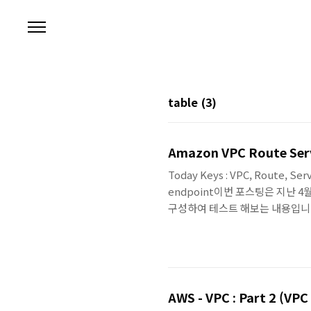
본문 바로가기
table
(3)
Amazon VPC Route Ser
Today Keys : VPC, Route, Ser
endpoint이번 포스팅은 지난 4월 
구성하여 테스트 해보는 내용입니다. A
플라이언스 간의 동적 라우팅을 간
BGP(Border Gateway Pr
블을 자동으로 갱신▪ 사용자 지정
지원..
AWS - VPC : Part 2 (V