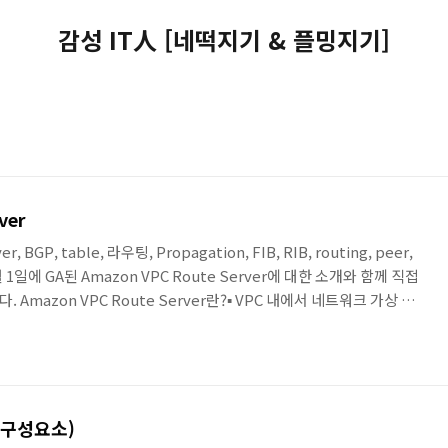
감성 IT人 [네떡지기 & 플밍지기]
ver
ver, BGP, table, 라우팅, Propagation, FIB, RIB, routing, peer,
1일에 GA된 Amazon VPC Route Server에 대한 소개와 함께 직접
mazon VPC Route Server란?▪ VPC 내에서 네트워크 가상 어
소화하기 위해 사용할 수 있는 완전 관리형 라우팅 제어 서비스▪
otocol)를 활용하여 네트워크 경로를 동적으로 학습하고, VPC 라우팅 테이
 스크립트나 오버레이 네트워크 없이도 경로 학습 및 전파가 가능하도록
PC 구성요소)