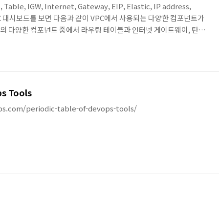
 Table, IGW, Internet, Gateway, EIP, Elastic, IP address,
VPC 대시보드를 보면 다음과 같이 VPC에서 사용되는 다양한 컴포넌트가
의 다양한 컴포넌트 중에서 라우팅 테이블과 인터넷 게이트웨이, 탄력
아보겠습니다. Last Updated : 2018.11.30 라우팅 테이블(Route
역에 대해서 어떤 경로를 통해서 갈지에 대한 테이블 · 목적지 네트워크 대역
기하고, 목적지로 가기 위한 Next Hop을 '대상(Target)'이라고 ..
ps Tools
bs.com/periodic-table-of-devops-tools/