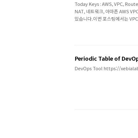
Today Keys : AWS, VPC, Route,
NAT, 네트워크, 아마존 AWS 
있습니다.이번 포스팅에서는 VPC
적 IP, NAT 게이트웨이에 대해서 알
Tables) · 특정 네트워크 대
을 '도착(Destination)'으로 표
Periodic Table of DevO
DevOps Tool https://xebiala