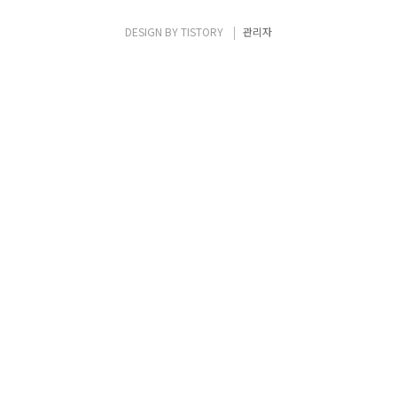
DESIGN BY
TISTORY
관리자