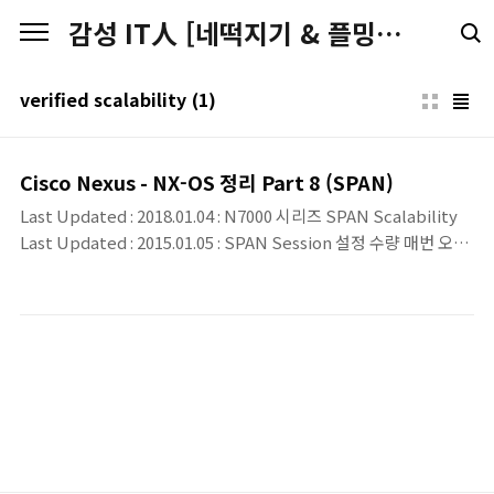
본문 바로가기
감성 IT人 [네떡지기 & 플밍지기]
verified scalability
(1)
Cisco Nexus - NX-OS 정리 Part 8 (SPAN)
Last Updated : 2018.01.04 : N7000 시리즈 SPAN Scalability
Last Updated : 2015.01.05 : SPAN Session 설정 수량 매번 오랜
만에 올리게 되는 것 같네요. Nexus 8번째 정리는 Packet 분석을
위해서 Mirroring할 때 사용하는 SPAN에 대한 내용입니다. 부족한
부분이나 수정해야 할 부분이 있으면 알려주세요. SPAN • 48개
Session에 대해서 동시 설정이 가능하지만, 전체 VDC에서 2개의
Session만 활성화 가능. • Ethernet, Port-Channels, Ethernet-
CPU 포트 모두 Monitor 가능 - 단, Destination Interface는
Ethernet 이나 Port-Channel In..