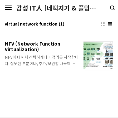
본문 바로가기
감성 IT人 [네떡지기 & 플밍지기]
virtual network function
(1)
NFV (Network Function
Virtualization)
NFV에 대해서 간략하게나마 정리를 시작합니
다. 잘못된 부분이나, 추가/보완할 내용이 있으
시면 덧글 부탁드리겠습니다. 추가/보완되는
내용이 있으면 업데이트 하도록 하겠습니다. -
초기작성 : 2013. 09.21 - Last Update :
2013. 09.21 NFV (Network Function
Virtualization) - 기존 Hardware
Appliances들로 구현된 Route, NAT,
Firewall, IDS, IPS, DNS, Caching등의 다
양한 기능을 Software 형태의 Virtual