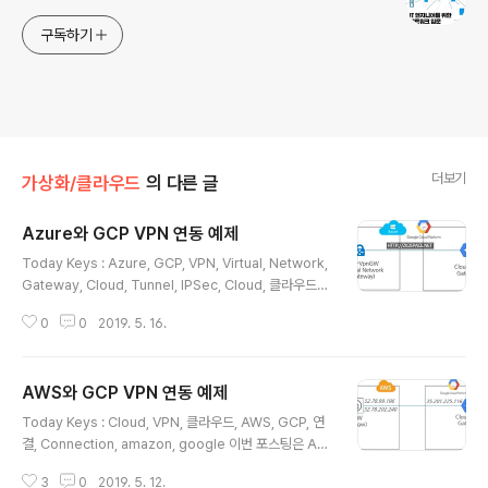
구독하기
더보기
가상화/클라우드
의 다른 글
Azure와 GCP VPN 연동 예제
글 내용
Today Keys : Azure, GCP, VPN, Virtual, Network,
Gateway, Cloud, Tunnel, IPSec, Cloud, 클라우드
지난 포스팅에서는 AWS와 GCP 간의 VPN 연동에 대한
0
0
2019. 5. 16.
예제 를 다루었습니다. 이번 포스팅에서는 Azure와 GCP
간의 VPN 연결에 대한 예제를 다룹니다. 따라하기 식의 예
제이기 때문에 각 옵션 들에 대한 세부 설명이 포함되지는
AWS와 GCP VPN 연동 예제
않습니다. 이번 포스팅 예제에서 다루게 될 전체 구성도입
글 내용
니다. Azure에서의 VNet과 GCP의 VPC 내에 각각 1개
Today Keys : Cloud, VPN, 클라우드, AWS, GCP, 연
의 Instance가 있습니다. Azure의l Virtual Network
결, Connection, amazon, google 이번 포스팅은 AW
Gateway(VPN)과 GCP의 Cloud VPN Gateway를
S와 GCP에서 제공하는 VPN을 이용해서 AWS와 GCP
이용해서 터널 연결을 하여, Azure에서 선언된 ..
3
0
2019. 5. 12.
상호 간의 VPC 연결하는 예제입니다. VPN을 사용하면 멀