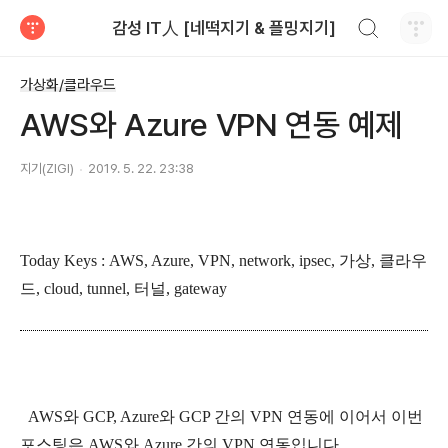
검색하기
감성 IT人 [네떡지기 & 플밍지기]
티스토리
가상화/클라우드
AWS와 Azure VPN 연동 예제
지기(ZIGI)
2019. 5. 22. 23:38
Today Keys : AWS, Azure, VPN, network, ipsec, 가상, 클라우
드, cloud, tunnel, 터널, gateway
AWS와 GCP, Azure와 GCP 간의 VPN 연동에 이어서 이번
포스팅은 AWS와 Azure 간의 VPN 연동입니다.