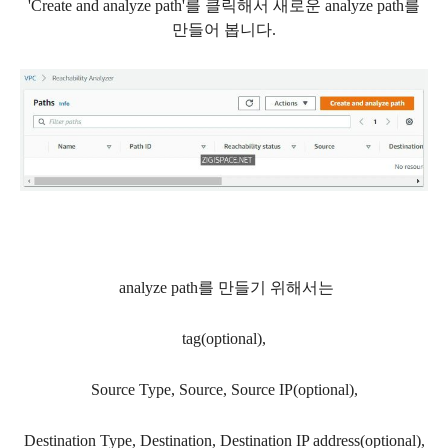
'Create and analyze path'를 클릭해서 새로운 analyze path를
만들어 봅니다.
analyze path를 만들기 위해서는
tag(optional),
Source Type, Source, Source IP(optional),
Destination Type, Destination, Destination IP address(optional),