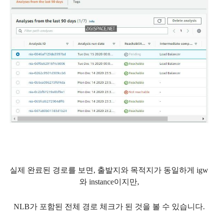
실제 완료된 경로를 보면, 출발지와 목적지가 동일하게 igw
와 instance이지만,
NLB가 포함된 전체 경로 체크가 된 것을 볼 수 있습니다.