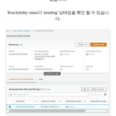
Reachability status가 'pending' 상태임을 확인 할 수 있습니
다.