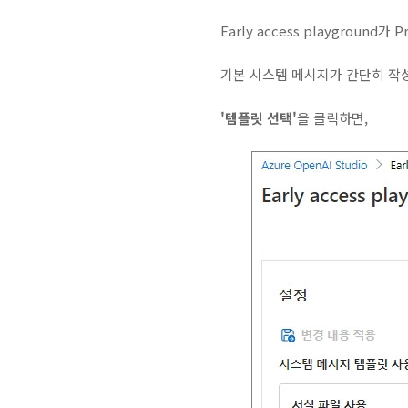
Early access playgroun
기본 시스템 메시지가 간단히 작
'템플릿 선택'
을 클릭하면,