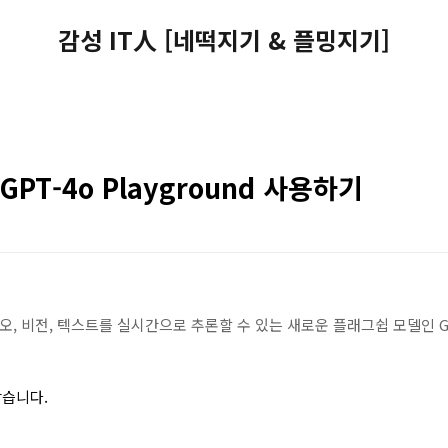
감성 IT人 [네떡지기 & 플밍지기]
- GPT-4o Playground 사용하기
디오, 비전, 텍스트를 실시간으로 추론할 수 있는 새로운 플래그쉽 모델인 GPT-4
같습니다.