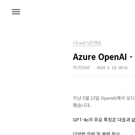
본문 바로가기
Cloud/AZURE
Azure OpenAI 
지기(ZIGI)
2024. 5. 18. 00:31
지난 5월 13일 OpenAI에서 오
했습니다.
GPT-4o의 주요 특징은 다음과 
다양한 입력 및 출력 형식