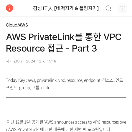
검색하기
감성 IT人 [네떡지기 & 플밍지기]
티스토리
Cloud/AWS
AWS PrivateLink를 통한 VPC
Resource 접근 - Part 3
지기(ZIGI)
2024. 12. 6. 15:18
Today Key : aws, privatelink, vpc, resource, endpoint, 리소스, 엔드
포인트, group, 그룹, child
지난 12월 1일 공개된 'AWS announces access to VPC resources ove
r AWS PrivateLink' 에 대한 내용에 대한 세번 째 포스팅입니다.