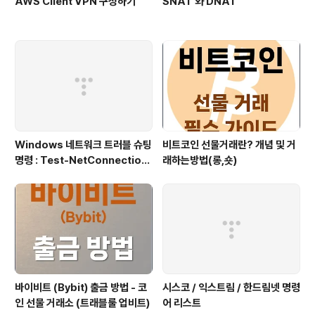
AWS Client VPN 구성하기
SNAT 와 DNAT
Windows 네트워크 트러블 슈팅
비트코인 선물거래란? 개념 및 거
명령 : Test-NetConnection
래하는방법(롱,숏)
(포트/경로 확인)
바이비트 (Bybit) 출금 방법 - 코
시스코 / 익스트림 / 한드림넷 명령
인 선물 거래소 (트래블룰 업비트)
어 리스트