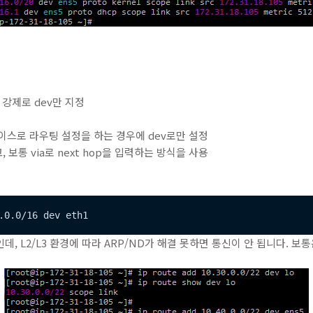
럼 강제로 dev만 지정
스로 라우팅 설정을 하는 경우에 dev로만 설정
 보통 via로 next hop을 입력하는 방식을 사용
.0.0/16 dev eth1
데, L2/L3 환경에 따라 ARP/ND가 해결 못하면 통신이 안 됩니다. 보통