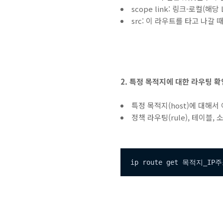
scope link: 링크-로컬(해
src: 이 라우트를 타고 나갈 때
2. 특정 목적지에 대한 라우팅 확
특정 목적지(host)에 대해
정책 라우팅(rule), 테이블
ip route get 목적지_IP