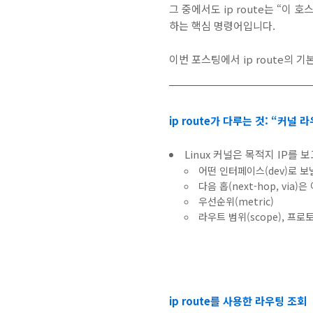
그 중에서도 ip route는 “이
하는 핵심 명령어입니다.
이번 포스팅에서 ip route의 
ip route가 다루는 것: “커널 
Linux 커널은 목적지 IP를 
어떤 인터페이스(dev)로 보
다음 홉(next-hop, via)
우선순위(metric)
라우트 범위(scope), 프로토콜
ip route를 사용한 라우팅 조회