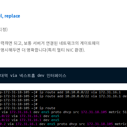
 replace
 지정)
주소를 입력하면 되고, 보통 서버거 연결된 네트워크의 게이트웨이
 명시해두면 더 명확합니다(특히 멀티 NIC 환경).
목적지대역 via 넥스트홉 dev 인터페이스