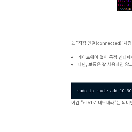
2. “직접 연결(connected)”처
게이트웨이 없이 특정 인터페이
다만, 보통은 잘 사용하진 않고,
sudo ip route add 10.30
이건 “eth1로 내보내라”는 의미인