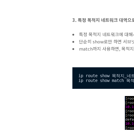
3. 특정 목적지 네트워크 대역으
특정 목적지 네트워크에 대해
단순히 show로만 하면 서브
match까지 사용하면, 목적
ip route show 목적지_네
ip route show match