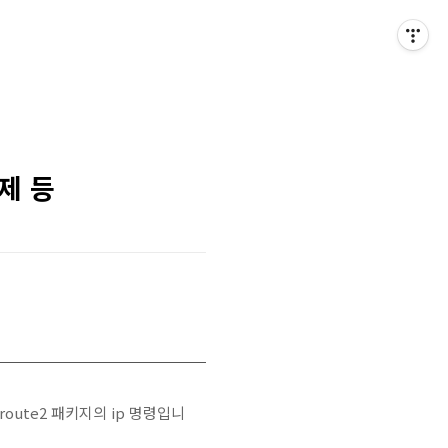
삭제 등
proute2 패키지의 ip 명령입니