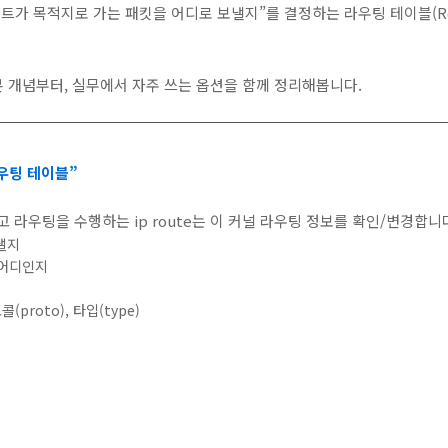
 호스트가 목적지로 가는 패킷을 어디로 보낼지”를 결정하는 라우팅 테이블(Rou
기본 개념부터, 실무에서 자주 쓰는 옵션을 함께 정리해봅니다.
라우팅 테이블”
보고 라우팅을 수행하는 ip route는 이 커널 라우팅 정보를 확인/변경합니
낼지
은 어디인지
(proto), 타입(type)