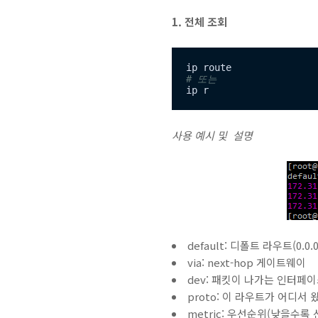
1. 전체 조회
# 또는
ip r
사용 예시 및 설명
default: 디폴트 라우트(0.0.0.
via: next-hop 게이트웨이
dev: 패킷이 나가는 인터페
proto: 이 라우트가 어디서 
metric: 우선순위(낮을수록 