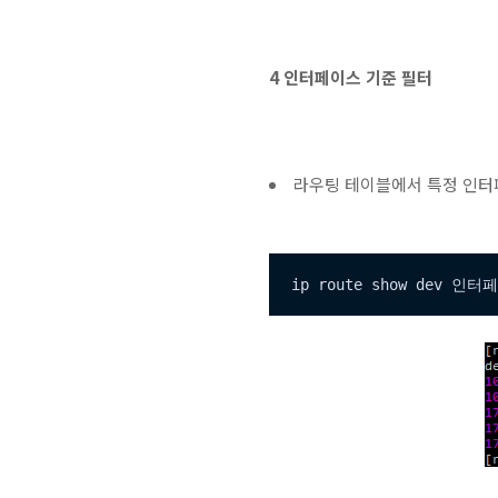
4 인터페이스 기준 필터
라우팅 테이블에서 특정 인터
ip route show dev 인