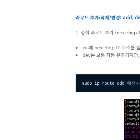
라우트 추가/삭제/변경: add, del,
1. 정적 라우트 추가 (next-hop
via에 next-hop IP 
dev는 보통 자동 유추되지만,
sudo ip route add 