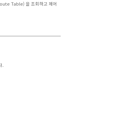
te Table) 을 조회하고 제어
다.