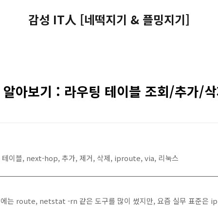
감성 IT人 [네떡지기 & 플밍지기]
명령어 알아보기 : 라우팅 테이블 조회/추가/
팅, 테이블, next-hop, 추가, 제거, 삭제, iproute, via, 리눅스
는 route, netstat -rn 같은 도구를 많이 썼지만, 요즘 실무 표준은 i