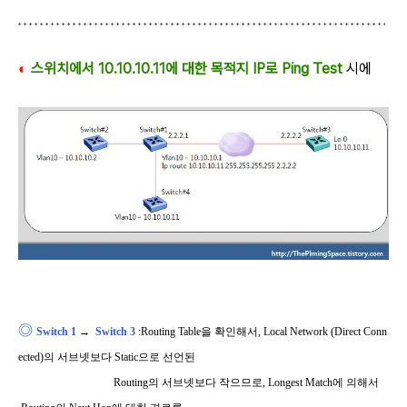
◐
스위치에서 10.10.10.11에 대한 목적지 IP로 Ping Test
시에
◎
Switch 1
→
Switch 3
:
Routing Table
을 확인해서
, Local Network (Direct Conn
ected)
의 서브넷보다
Static
으로 선언된
Routing
의 서브넷보다 작으므로
, Longest Match
에 의해서