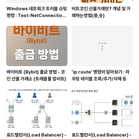
Windows 네트워크 트러블 슈팅
비트코인 선물거래란? 개념 및 거
명령 : Test-NetConnection
래하는방법(롱,숏)
(포트/경로 확인)
바이비트 (Bybit) 출금 방법 - 코
'ip route' 명령어 알아보기 : 라
인 선물 거래소 (트래블룰 업비트)
우팅 테이블 조회/추가/삭제 등
로드밸런서(Load Balancer) -
로드밸런서(Load Balancer) -