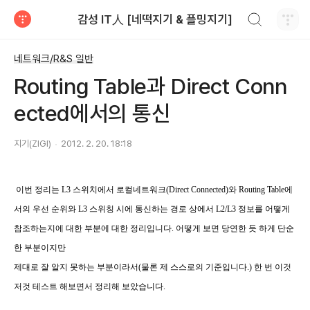
검색하기
감성 IT人 [네떡지기 & 플밍지기]
티스토리
네트워크/R&S 일반
Routing Table과 Direct Conn
ected에서의 통신
지기(ZIGI)
2012. 2. 20. 18:18
이번 정리는 L3 스위치에서 로컬네트워크(Direct Connected)와 Routing Table에
서의 우선 순위와 L3 스위칭 시에 통신하는 경로 상에서 L2/L3 정보를 어떻게
참조하는지에 대한 부분에 대한 정리입니다. 어떻게 보면 당연한 듯 하게 단순
한 부분이지만
제대로 잘 알지 못하는 부분이라서(물론 제 스스로의 기준입니다.) 한 번 이것
저것 테스트 해보면서 정리해 보았습니다.