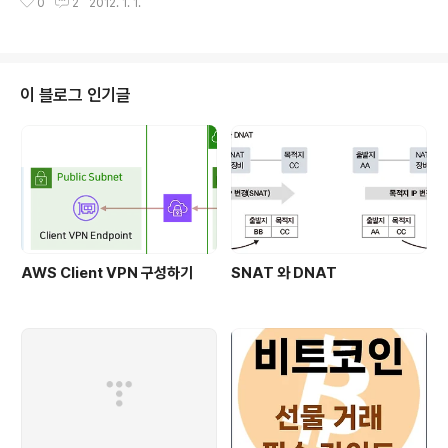
RPF..
0
2
2012. 1. 1.
만 조금씩 천천히라도 정리해봅니다. ◎ Multicast 특징
1. 특정 서비스를 받고자 하는 그룹의 사용자들에게 Data
를 동시에 전송. 2. IPTV나, 사내방송 등과 같은 Multi-M
edia 전송 시에 유리함 - Unicast 전송에 비해서 불필요
한 대역폭 및 서버 Session 감소. - Broadcast 전송에
이 블로그 인기글
비해서 해당 서비스를 원하지 않는 사용자들의 장비에서의
부하량 감소 3. “Best Effort”로, Data 수신에 대한 신뢰
성을 보장하지는 않음. ◎ Multicast 주소 1. D Class :
2..
AWS Client VPN 구성하기
SNAT 와 DNAT