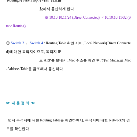
Routing
의
Next Hop
에 대한 경로를
찾아서 통신하게 된다
.
※ 10.10.10.11/24 (Direct Connected) < 10.10.10.11/32 (S
tatic Routing)
◎
Switch 2
→
Switch 4
: Routing Table 확인 시에, Local Network(Direct Connecte
d)
에 대한 목적지이므로
, 목적지 IP
로 ARP를 보내서, Mac 주소를 확인 후, 해당 Mac으로 Mac
-Address Table을 참조해서 통신하다.
☞ 내 용 정 리 ☜
먼저 목적지에 대한
Routing Table
을 확인하여서, 목적지에 대한 Network의 경
로를 확인한다.