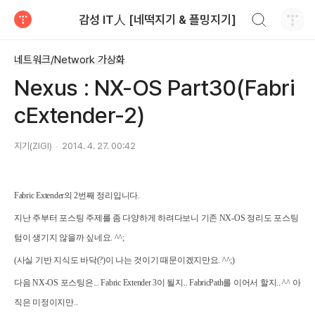
검색하기
감성 IT人 [네떡지기 & 플밍지기]
티스토리
네트워크/Network 가상화
Nexus : NX-OS Part30(Fabri
cExtender-2)
지기(ZIGI)
2014. 4. 27. 00:42
Fabric Extender의 2번째 정리입니다.
지난 주부터 포스팅 주제를 좀 다양하게 하려다보니 기존 NX-OS 정리도 포스팅
텀이 생기지 않을까 싶네요. ^^;
(사실 기반 지식도 바닥(?)이 나는 것이기 때문이겠지만요. ^^;)
다음 NX-OS 포스팅은... Fabric Extender 3이 될지.. FabricPath를 이어서 할지.. ^^ 아
직은 미정이지만..