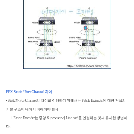
FEX Static / Port Channel
차이
• Static
과
PortChannel
의 차이를 이해하기 위해서는
Fabric Extender
에 대한 컨셉의
기본 구조에 대해서 이해해야 한다
.
1. Fabric Extender
는 중앙
Supervisor
에
Line card
를 연결하는 것과 유사한 방법이
다
.