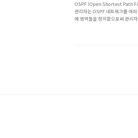
OSPF (Open Shortest P
관리자는 OSPF 네트워크를 여러 
에 영역들을 정의함으로써 관리자는
고 통신하여 네트워크 내 다른 라
상태 데이터베이스를 구축한다. 주