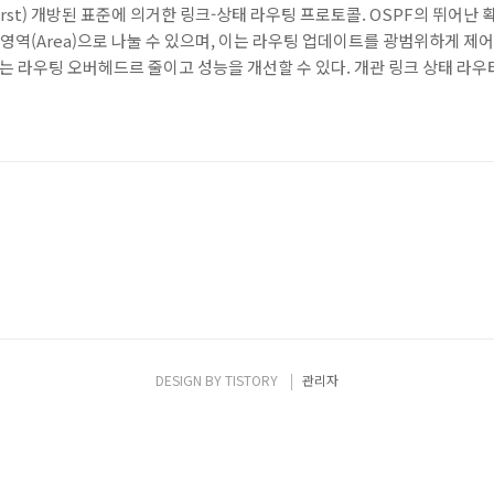
ath First) 개방된 표준에 의거한 링크-상태 라우팅 프로토콜. OSPF의 뛰
영역(Area)으로 나눌 수 있으며, 이는 라우팅 업데이트를 광범위하게 제
 라우팅 오버헤드르 줄이고 성능을 개선할 수 있다. 개관 링크 상태 라우터
우터들로부터 직접 정보를 수집할 수 있다. 링크의 상태를 서로 알려주고, 
어진 영역 내의 모든 라우터들은 동일한 링크-상태 데이터베이스를 갖고 있어야
DESIGN BY
TISTORY
관리자