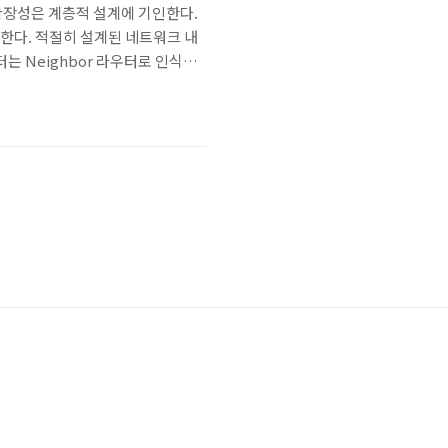
어난 확장성은 계층적 설계에 기인한다.
어한다. 적절히 설계된 네트워크 내
는 Neighbor 라우터로 인식하
라우터는 이 정보를 가공해서 링크-
 한다. 그 다음 각 라우..