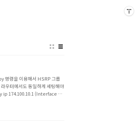
ndby 명령을 이용해서 HSRP 그룹
다른 라우터에서도 동일하게 세팅해야
 174.100.10.1 (Interface 모
174.100.10.1) R2와 R3에서는