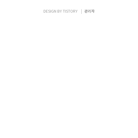
하지만, 워크로드에 따라서 인스턴스의 배치
를 조정하는 것이 더 유리한 경우가 있음 ▪ 배치
DESIGN BY
TISTORY
관리자
그룹을 사용하여, 인스턴스의 배치 전략을 선
택하여, 워크로드에 따른 최적의 배치를 할 수
있도록 할 수 있음. ▪ 배치 ..