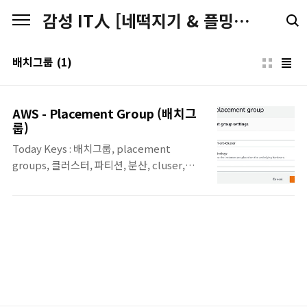
본문 바로가기
감성 IT人 [네떡지기 & 플밍지기]
배치그룹
(1)
AWS - Placement Group (배치그
룹)
Today Keys : 배치그룹, placement
groups, 클러스터, 파티션, 분산, cluser,
partition, spread, ec2, instance, 워드로
드 이번 포스팅은 AWS EC2 인스턴스를 워크
로드에 맞춰서 최적의 배치를 할 수 있도록 도
와주는 배치그룹(Placement Groups)에 대
한 정리 포스팅입니다. Placement
Groups(배치 그룹) ▪ 새로운 EC2 인스턴스를
시작하면, 인스턴스는 기본 하드웨어 전반에
분산되도록 하여 장애 시의 영향도를 줄임. ▪