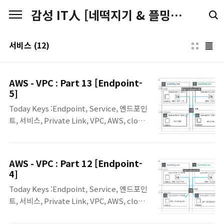
본문 바로가기
감성 IT人 [네떡지기 & 플밍지기]
서비스
(12)
AWS - VPC : Part 13 [Endpoint-
5]
Today Keys :Endpoint, Service, 엔드포인
트, 서비스, Private Link, VPC, AWS, cloud,
아마존, Amazon, NLB, ELB 이번 포스팅은
VPC Endpoint Service를 생성하고, 생성한
Endpoint Service를 Endpoint(Private
AWS - VPC : Part 12 [Endpoint-
link)로 생성해서 직접 사용해보는 2번째 예제
4]
입니다. 1번째에서는 NLB를 '인터넷 연결'용
Today Keys :Endpoint, Service, 엔드포인
으로 생성하였고, 이번 포스팅에서는 '내부'용
트, 서비스, Private Link, VPC, AWS, cloud,
으로 생성해서 Endpoint Service를 연결합
아마존, Amazon, NLB, ELB 이번 포스팅은
니다. 본 예제에서 다뤄지는 최종 그림은 다음