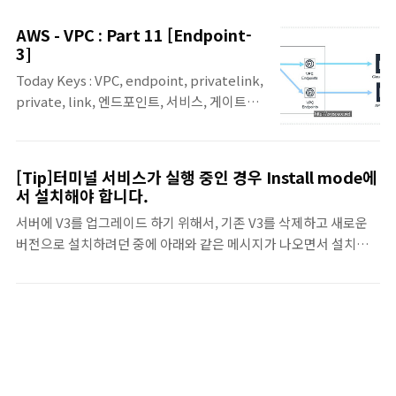
VPC Endpoint Service를 생성하고, 생성한
과 같습니다. ※ 설명에 필요한 컴포넌트만 넣
Endpoint Service를 Endpoint(Private
었으면, 전체 컴포넌트가 표기되진 않았습니
AWS - VPC : Part 11 [Endpoint-
link)로 생성해서 직접 사용해보는 예제입니
다. 관련 포스팅 : AWS - VPC : Part 12
3]
다. 본 에제에서 다뤄지는 최종 그림은 다음과
[Endpoint-4] AW..
Today Keys : VPC, endpoint, privatelink,
같습니다. ※ 설명에 필요한 컴포넌트만 넣었
private, link, 엔드포인트, 서비스, 게이트웨
으면, 전체 컴포넌트가 표기되진 않았습니다.
이, 인터페이스, interface,NLB Private
관련 포스팅 : AWS - VPC : Part 11
Link ▪ VPC Endpoint는 게이트웨이 형식과
[Endpoint-3] AWS - VPC : Part 9
인터페이스 형식으로 구분 됨. ▪ 인터페이스 형
[Endpoint-2] AWS - VPC : Part 8
[Tip]터미널 서비스가 실행 중인 경우 Install mode에
식으로 구분되는 EndPoint를 Private Link
[Endpoint-1] Endpoint Service는 End..
서 설치해야 합니다.
라고도 합니다. ▪ VPC Endpoint 이외에 VPC
서버에 V3를 업그레이드 하기 위해서, 기존 V3를 삭제하고 새로운
Endpoint Service라는 것이 있는 데, VPC
버전으로 설치하려던 중에 아래와 같은 메시지가 나오면서 설치가
Endpoint Service는 AWS 서비스가 아닌
되지 않았습니다. 터미널 서비스가 실행 중인 경우 Install mode에
AWS 사용자가 직접 만든 서비스를 접근하도
서 설치해야 합니다. 확인을 해보니, 현재의 접속 계정이 프로그램이
록 하는 Private Link 임. 정리하면 VPC
Install mode가 아니었기 때문인데, 다음과 같은 방법으로 손쉽게
Endpoint ▪ 게이트웨이 형식 ▪ 인터페이스 형
변경 및 설치를 할 수 있게 할 수 있었습니다. 1.Install Mode로 변
식 (Private Link) - 사용자 VPC En..
경하기 C:\> change user /install 사용자 세션이 응용 프로그램을
설치할 준비가 되었습니다. 2. Execute Mode로 변경하기
C:\>change user /execute 사용자 세션이 응용 프로그램을 실행