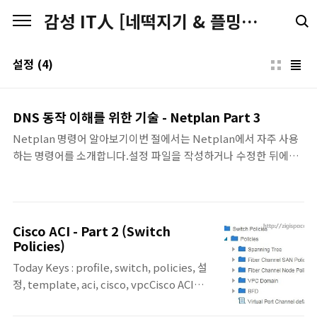
본문 바로가기
감성 IT人 [네떡지기 & 플밍지기]
설정
(4)
DNS 동작 이해를 위한 기술 - Netplan Part 3
Netplan 명령어 알아보기이번 절에서는 Netplan에서 자주 사용
하는 명령어를 소개합니다.설정 파일을 작성하거나 수정한 뒤에
는 이를 시스템에 적용하거나 점검하기 위해 Netplan 명령어
를 사용합니다.명령어설명netplan apply변경한 Netplan 설정
을 시스템에 즉시 적용합니다. 네트워크 설정이 바뀌기 때문에 원
격 환경에서는 주의가 필요합니다.netplan try설정을 시험 적용
Cisco ACI - Part 2 (Switch
합니다. 설정 적용 후 사용자의 확인이 없으면 일정 시간 후 자동으
Policies)
로 되돌리기 때문에 원격 접속 환경에서 안전하게 사용할 수 있습
Today Keys : profile, switch, policies, 설
니다.netplan generateNetplan 설정을 바탕으로 백엔드용 설
정, template, aci, cisco, vpcCisco ACI에
정 파일을 생성합니다. 보통은 수동으로 사용할 필요가 없으며, 내
대한 두 번째 포스팅입니다. 이번 포스팅은 지
부 동작 확인이나 디버깅 용도로 사용합니다.특히 n..