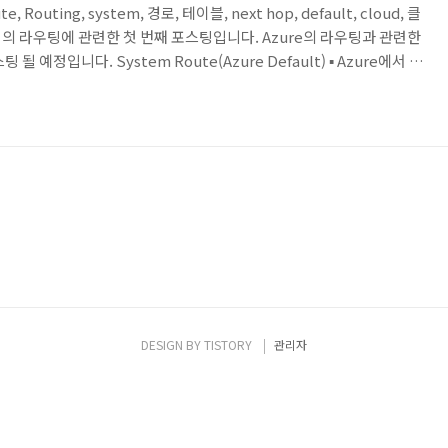
te, Routing, system, 경로, 테이블, next hop, default, cloud, 클
서의 라우팅에 관련한 첫 번째 포스팅입니다. Azure의 라우팅과 관련한
 예정입니다. System Route(Azure Default) ▪ Azure에서 자
 ▪ Azure에서는 vNet의 각 서브넷에 기본적인 System
oute)를 자동으로 생성. ▪ System route는 사용자가 생성하거나, 삭제는
 시에 모든 서브넷이나 혹은 특정 서브넷에 선택적 기본 경로(Opti..
DESIGN BY
TISTORY
관리자