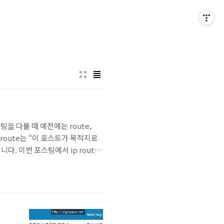
서 라우팅을 다룰 때 예전에는 route,
p route는 “이 호스트가 목적지로
다. 이번 포스팅에서 ip route
”Linux 커널은 목적지 IP를 보고