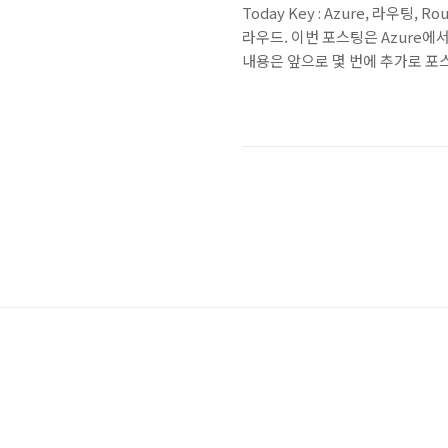
Today Key : Azure, 라우팅, Rou
라우드. 이번 포스팅은 Azure에
내용은 앞으로 몇 번에 추가로 포스팅 될
동으로 생성하여 할당되는 라우팅 경로
route(Default System R
불가 ▪ Azure의 특정 기능 사용