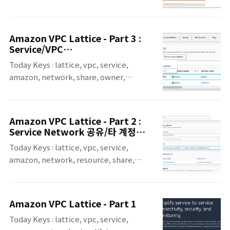
certificate, https, application, connect,
해보려고 합니다. 다섯 번째 포스팅에서는
secure, monitor 이번 포스팅은 서로 다른
VPC Lattice Service Network 및 VPC
VPC 및 AWS 계정에 걸쳐 서비스 간의 네트워
Lattice Network에 접근을 제어하는
Amazon VPC Lattice - Part 3 :
크 연결 및 애플리케이션 계층 라우팅을 자동
Access 정책을 설정하는 방법에 대해서 알아
Service/VPC
으로 관리해주는 Amazon VPC Lattice에 대
association,Service Sharing
보고, 정책 설정을 통해서 실제 접근 제..
Today Keys : lattice, vpc, service,
한 네 번째 포스팅입니다. 앞으로 몇 번에 걸쳐
amazon, network, share, owner,
서 다루게 될지는 모르겠지만, VPC Lattice를
simplifying, application, connect,
구성하는 방법에 대해서 차근 차근 포스팅 해
secure, monitor 이번 포스팅은 서로 다른
보려고 합니다. 네 번째 포스팅에서는 VPC
VPC 및 AWS 계정에 걸쳐 서비스 간의 네트워
Lattice Service를 사용하기 위한 Custom
Amazon VPC Lattice - Part 2 :
크 연결 및 애플리케이션 계층 라우팅을 자동
domain을 생성하는 방법과 SSL/TLS
Service Network 공유/타 계정
으로 관리해주는 Amazon VPC Lattice에 대
Service 등록
Certificate를 ..
Today Keys : lattice, vpc, service,
한 세 번째 포스팅입니다. 앞으로 몇 번에 걸쳐
amazon, network, resource, share,
서 다루게 될지는 모르겠지만, VPC Lattice를
access, simplifying, application,
구성하는 방법에 대해서 차근 차근 포스팅 해
connect, secure, monitor 이번 포스팅은
보려고 합니다. 세 번째 포스팅에서는 VPC
서로 다른 VPC 및 AWS 계정에 걸쳐 서비스 간
Lattice Service Network의 Owner와 이
Amazon VPC Lattice - Part 1
의 네트워크 연결 및 애플리케이션 계층 라우
를 공유 받은 공유 계정 간의 Lattic Service
Today Keys : lattice, vpc, service,
팅을 자동으로 관리해주는 Amazon VPC
와 VPC associatio..