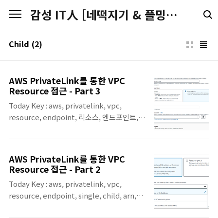
본문 바로가기
감성 IT人 [네떡지기 & 플밍지기]
Child
(2)
AWS PrivateLink를 통한 VPC
Resource 접근 - Part 3
Today Key : aws, privatelink, vpc,
resource, endpoint, 리소스, 엔드포인트,
group, 그룹, child 지난 12월 1일 공개된
'AWS announces access to VPC
resources over AWS PrivateLink' 에 대한
AWS PrivateLink를 통한 VPC
내용에 대한 세번 째 포스팅입니다. 이번 포스
Resource 접근 - Part 2
팅에서는 Resource Group와 Child
Today Key : aws, privatelink, vpc,
Resource를 만들어서, Child Resource를
resource, endpoint, single, child, arn,
Resource Group에 연결하여, 서비스를 호출
group 지난 12월 1일 공개된 'AWS
하는 것까지 진행합니다. Resource