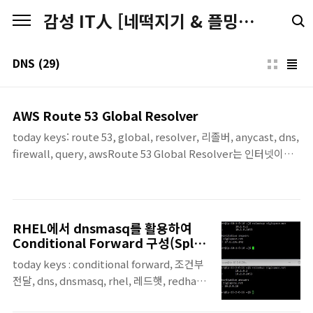
본문 바로가기
감성 IT人 [네떡지기 & 플밍지기]
DNS
(29)
AWS Route 53 Global Resolver
today keys: route 53, global, resolver, 리졸버, anycast, dns,
firewall, query, awsRoute 53 Global Resolver는 인터넷이나
지사, 온프레미스 같은 외부 환경의 클라이언트가 AWS의 전역
Anycast IP를 통해 DNS 질의를 보낼 수 있게 해주는 관리형 DNS
Resolver입니다.여러 위치의 사용자가 하나의 DNS 진입점을 사용
하면서도, 접근 제어와 DNS 보안 정책을 중앙에서 적용할 수 있습
RHEL에서 dnsmasq를 활용하여
니다.이번 포스팅에서는 Route 53 Global Resolver를 생성한 뒤,
Conditional Forward 구성(Split
허용된 IP만 DNS 질의를 할 수 있는지와 DNS Firewall로 특정 도
DNS)
today keys : conditional forward, 조건부
메인을 차단할 수 있는지를 실습으로 확인합니다.또한 Query Type
전달, dns, dnsmasq, rhel, 레드햇, redhat,
조건을 ..
split, 도메인, 질의, domain리눅스 서버를 운