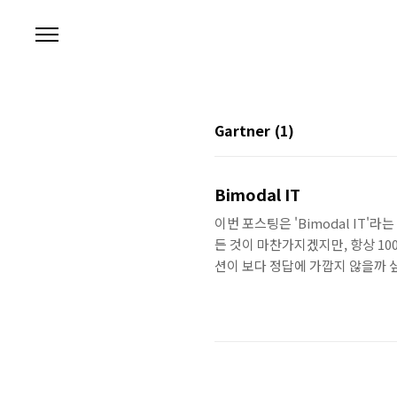
본문 바로가기
Gartner
(1)
Bimodal IT
이번 포스팅은 'Bimodal IT
든 것이 마찬가지겠지만, 항상 1
션이 보다 정답에 가깝지 않을까 싶습니
진 2. 두 가지 시스템이 있는 Bimo
성과 효율성'을 초점을 두고 있는 
IT모델', 이 두 가지의 서로 다른 
신적인 IT 모델을 'Mode 2'..