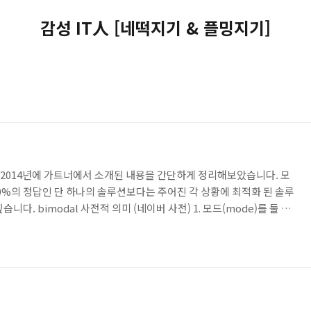
감성 IT人 [네떡지기 & 플밍지기]
'라는 2014년에 가트너에서 소개된 내용을 간단하게 정리해보았습니다. 모
00%의 정답인 단 하나의 솔루션보다는 주어진 각 상황에 최적화 된 솔루
다. bimodal 사전적 의미 (네이버 사전) 1. 모드(mode)를 둘 가
dal IT ▪ 2014년 가트너에서 소개한 새로운 '기업 IT 조직 모델' ▪ '안정
'전통적인 IT 모델'과 '유연성과 신속성'의 초점을 두고 있는 '혁신적인
모드의 시스템을 병행 운영 ▪ 전통적인 IT 모델은 'Mode 1'이라 하고, 혁